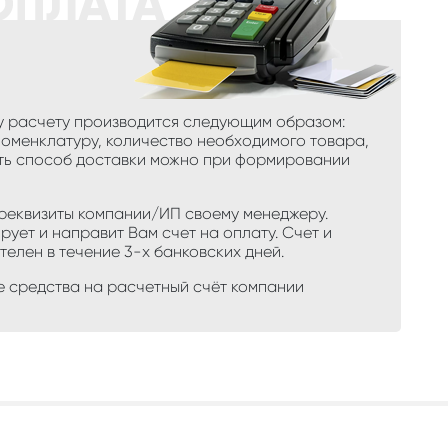
у расчету производится следующим образом:
номенклатуру, количество необходимого товара,
ть способ доставки можно при формировании
 реквизиты компании/ИП своему менеджеру.
ует и направит Вам счет на оплату. Счет и
телен в течение 3-х банковских дней.
е средства на расчетный счёт компании