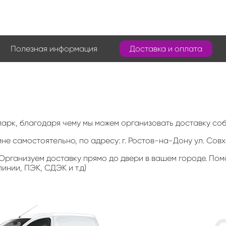
Полезная информация
Доставка и оплата
парк, благодаря чему мы можем организовать доставку со
е самостоятельно, по адресу: г. Ростов-на-Дону ул. Совх
 Организуем доставку прямо до двери в вашем городе. По
инии, ПЭК, СДЭК и т.д)