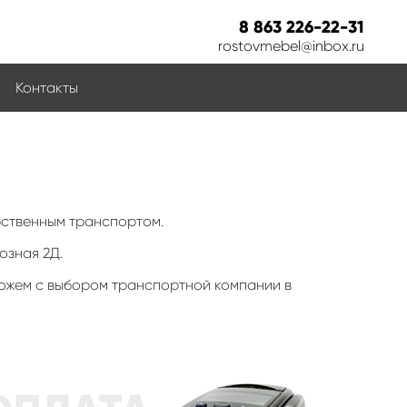
8 863 226-22-31
rostovmebel@inbox.ru
Контакты
бственным транспортом.
озная 2Д.
можем с выбором транспортной компании в