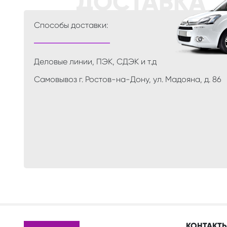
Способы доставки:
Деловые линии, ПЭК, СДЭК и т.д
Самовывоз г. Ростов-на-Дону, ул. Мадояна, д. 86
КОНТАКТ